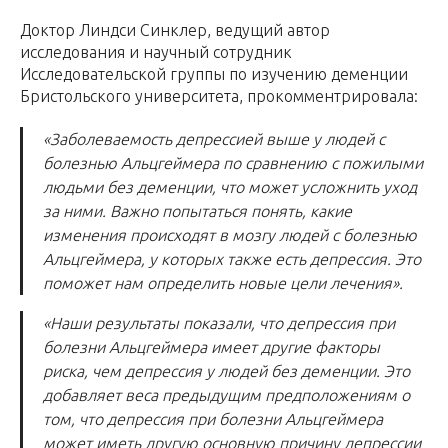
Доктор Линдси Синклер, ведущий автор
исследования и научный сотрудник
Исследовательской группы по изучению деменции
Бристольского университета, прокомментрировала:
«Заболеваемость депрессией выше у людей с
болезнью Альцгеймера по сравнению с пожилыми
людьми без деменции, что может усложнить уход
за ними. Важно попытаться понять, какие
изменения происходят в мозгу людей с болезнью
Альцгеймера, у которых также есть депрессия. Это
поможет нам определить новые цели лечения».
«Наши результаты показали, что депрессия при
болезни Альцгеймера имеет другие факторы
риска, чем депрессия у людей без деменции. Это
добавляет веса предыдущим предположениям о
том, что депрессия при болезни Альцгеймера
может иметь другую основную причину депрессии