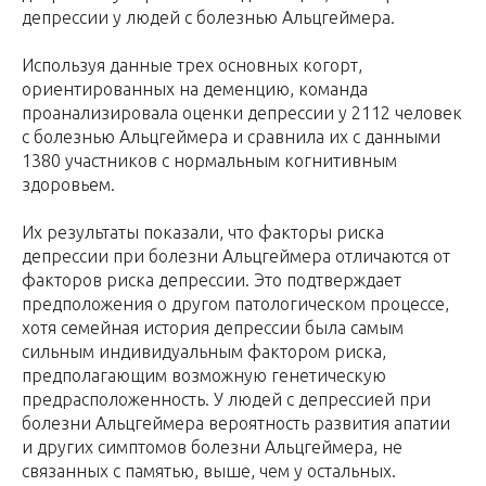
депрессии у людей с болезнью Альцгеймера.
Используя данные трех основных когорт,
ориентированных на деменцию, команда
проанализировала оценки депрессии у 2112 человек
с болезнью Альцгеймера и сравнила их с данными
1380 участников с нормальным когнитивным
здоровьем.
Их результаты показали, что факторы риска
депрессии при болезни Альцгеймера отличаются от
факторов риска депрессии. Это подтверждает
предположения о другом патологическом процессе,
хотя семейная история депрессии была самым
сильным индивидуальным фактором риска,
предполагающим возможную генетическую
предрасположенность. У людей с депрессией при
болезни Альцгеймера вероятность развития апатии
и других симптомов болезни Альцгеймера, не
связанных с памятью, выше, чем у остальных.