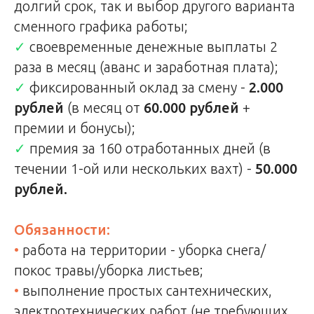
долгий срок, так и выбор другого варианта
сменного графика работы;
✓
своевременные денежные выплаты 2
раза в месяц (аванс и заработная плата);
✓
фиксированный оклад за смену -
2.000
рублей
(в месяц от
60.000 рублей
+
премии и бонусы);
✓
премия за 160 отработанных дней (в
течении 1-ой или нескольких вахт) -
50.000
рублей.
Обязанности:
•
р
абота на территории - уборка снега/
покос травы/уборка листьев;
•
выполнение простых сантехнических,
электротехнических работ (не требующих