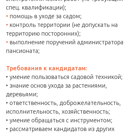
спец. квалификации);
•
помощь в уходе за садом;
•
к
онтроль территории (не допускать на
территорию посторонних);
•
выполнение поручений администратора
пансионата;
Требования к кандидатам:
‣
умение пользоваться садовой техникой
;
‣
знание основ ухода за растениями,
деревьями
;
‣
ответственность, доброжелательность,
исполнительность, хозяйственность
;
‣
умение обращаться с инструментом
;
‣
рассматриваем кандидатов из других