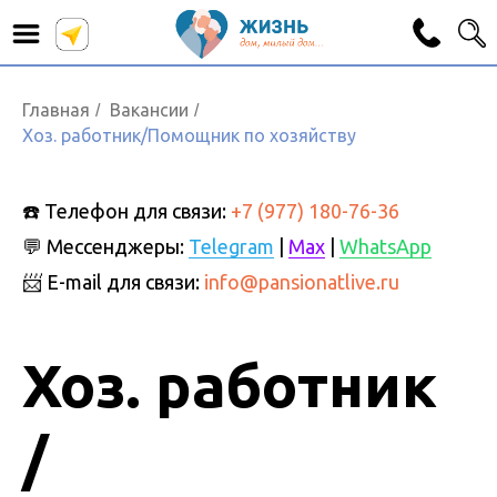
Главная
Вакансии
/
/
Хоз. работник/Помощник по хозяйству
☎️ Телефон для связи:
+7 (977) 180-76-36
💬
Мессенджеры:
Telegram
|
Max
|
WhatsApp
📨 E-mail для связи:
info@pansionatlive.ru
Хоз. работник
/