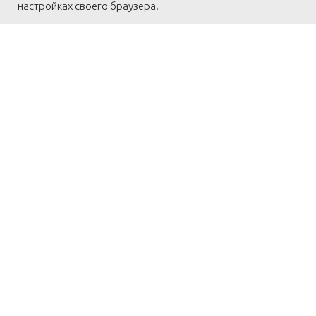
настройках своего браузера.
← Назад
← К списку статей